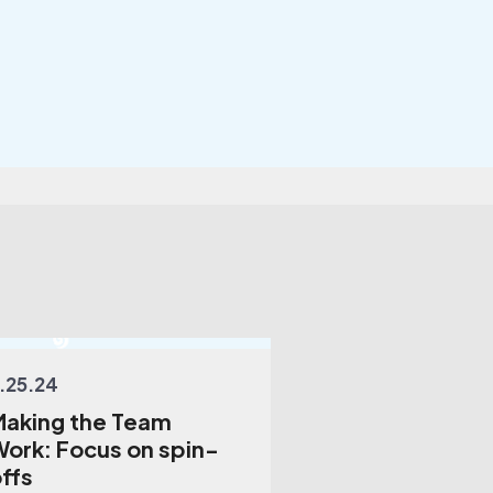
.25.24
Making the Team
ork: Focus on spin-
ffs