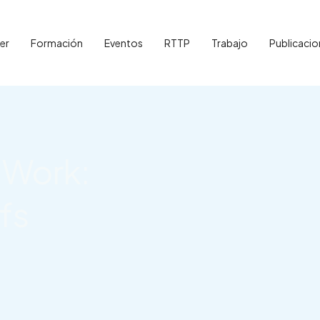
er
Formación
Eventos
RTTP
Trabajo
Publicacio
 Work:
fs