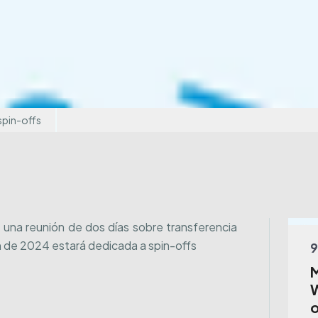
spin-offs
 una reunión de dos días sobre transferencia
n de 2024 estará dedicada a spin-offs
9
W
o