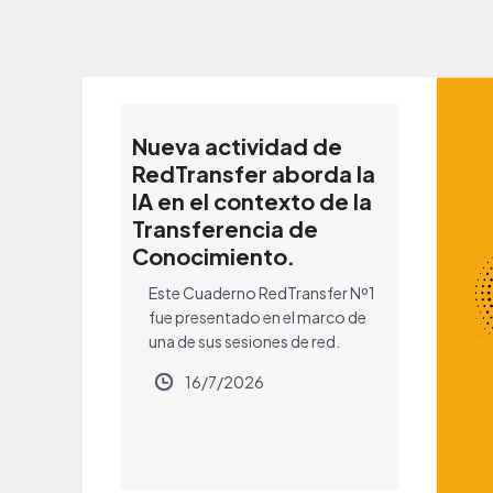
Nueva actividad de
RedTransfer aborda la
IA en el contexto de la
Transferencia de
Conocimiento.
Este Cuaderno RedTransfer Nº1
fue presentado en el marco de
una de sus sesiones de red.
16/7/2026