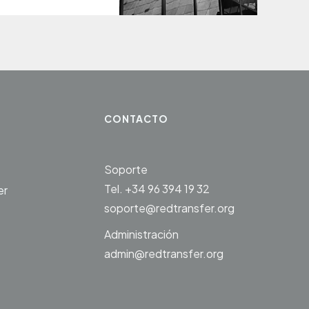
CONTACTO
Soporte
Tel. +34 96 394 19 32
er
soporte@redtransfer.org
Administración
admin@redtransfer.org