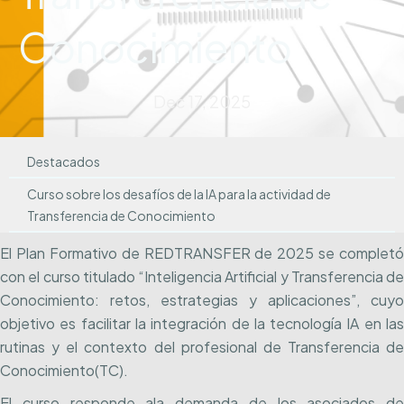
Conocimiento
Dec 17, 2025
Destacados
Curso sobre los desafíos de la IA para la actividad de
Transferencia de Conocimiento
El Plan Formativo de REDTRANSFER de 2025 se completó
con el curso titulado “Inteligencia Artificial y Transferencia de
Conocimiento: retos, estrategias y aplicaciones”, cuyo
objetivo es facilitar la integración de la tecnología IA en las
rutinas y el contexto del profesional de Transferencia de
Conocimiento(TC).
El curso responde ala demanda de los asociados de