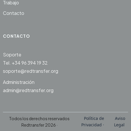
Trabajo
Contacto
CONTACTO
Soporte
Tel. +34 96 394 19 32
soporte@redtransfer.org
Administración
admin@redtransfer.org
Política de
Aviso
Todos los derechos reservados
Privacidad ·
Legal
Redtransfer 2026 ·