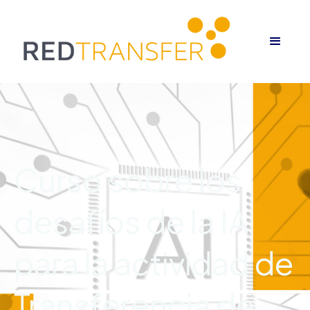
Curso sobre los
desafíos de la IA
para la actividad de
Transferencia de